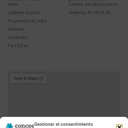
Inicio
Correo: info@concee.es
Quiénes Somos
Teléfono: 91 726 15 35
Propuesta de Valor
Noticias
Contacto
F.A.C.E.P.M.
Gestionar el consentimiento