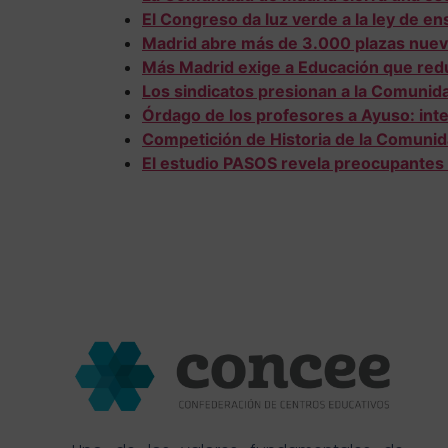
El Congreso da luz verde a la ley de en
Madrid abre más de 3.000 plazas nueva
Más Madrid exige a Educación que reduz
Los sindicatos presionan a la Comunida
Órdago de los profesores a Ayuso: inten
Competición de Historia de la Comunid
El estudio PASOS revela preocupantes 