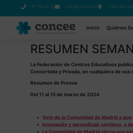
91 726 15 35
info@concee.es
Calle de Ma
Inicio
Quiénes S
RESUMEN SEMANA
La Federación de Centros Educativos public
Concertada y Privada, en cualquiera de sus 
Resumen de Prensa
Del 11 al 15 de marzo de 2024
Veto de la Comunidad de Madrid a que 
Innovación y aprendizaje continuo, a d
La Comunidad de Madrid cierra una escu