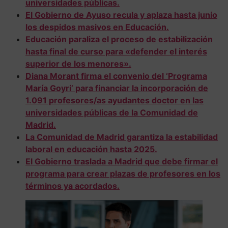
universidades públicas.
El Gobierno de Ayuso recula y aplaza hasta junio
los despidos masivos en Educación.
Educación paraliza el proceso de estabilización
hasta final de curso para «defender el interés
superior de los menores».
Diana Morant firma el convenio del ‘Programa
María Goyri’ para financiar la incorporación de
1.091 profesores/as ayudantes doctor en las
universidades públicas de la Comunidad de
Madrid.
La Comunidad de Madrid garantiza la estabilidad
laboral en educación hasta 2025.
El Gobierno traslada a Madrid que debe firmar el
programa para crear plazas de profesores en los
términos ya acordados.