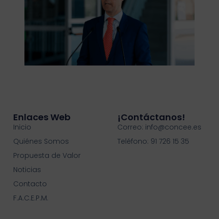
Enlaces Web
¡contáctanos!
Inicio
Correo: info@concee.es
Quiénes Somos
Teléfono: 91 726 15 35
Propuesta de Valor
Noticias
Contacto
F.A.C.E.P.M.