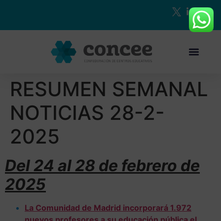
RESUMEN SEMANAL
NOTICIAS 28-2-
2025
Del 24 al 28 de febrero de
2025
La Comunidad de Madrid incorporará 1.972
nuevos profesores a su educación pública el