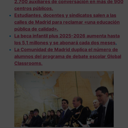
2.700 auxiliares de conversación en más de 900
centros públicos.
Estudiantes, docentes y sindicatos salen a las
calles de Madrid para reclamar «una educación
pública de calidad».
La beca infantil plus 2025-2026 aumenta hasta
los 5,1 millones y se abonará cada dos meses
.
La Comunidad de Madrid duplica el número de
alumnos del programa de debate escolar Global
Classrooms.