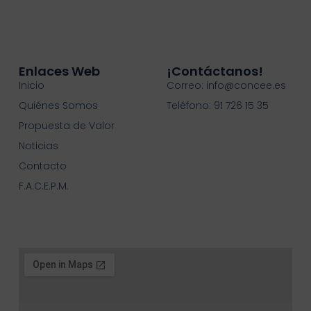
Enlaces Web
¡contáctanos!
Inicio
Correo: info@concee.es
Quiénes Somos
Teléfono: 91 726 15 35
Propuesta de Valor
Noticias
Contacto
F.A.C.E.P.M.